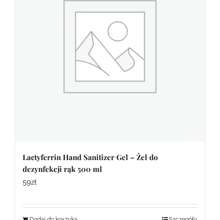
Lactyferrin Hand Sanitizer Gel – Żel do
dezynfekcji rąk 500 ml
59
zł
Dodaj do koszyka
Szczegóły