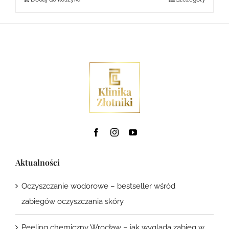
Aktualności
Oczyszczanie wodorowe – bestseller wśród
zabiegów oczyszczania skóry
Peeling chemiczny Wrocław – jak wygląda zabieg w