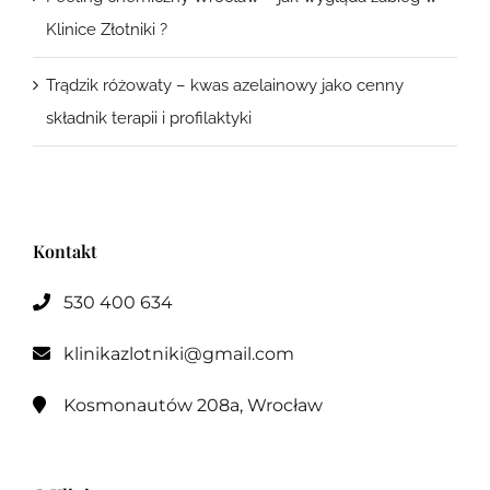
Klinice Złotniki ?
Trądzik różowaty – kwas azelainowy jako cenny
składnik terapii i profilaktyki
Kontakt
530 400 634

klinikazlotniki@gmail.com

Kosmonautów 208a, Wrocław
