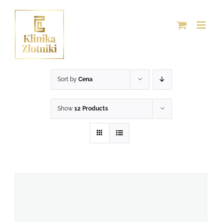
Przejdź
do
zawartości
Sort by
Cena
Show
12 Products