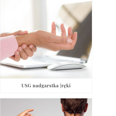
USG nadgarstka |ręki