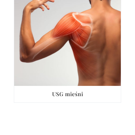
USG mieśni