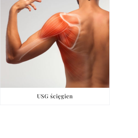
USG ścięgien