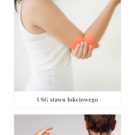
USG stawu łokciowego