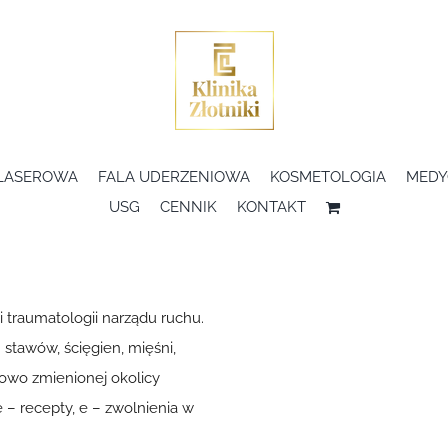
 LASEROWA
FALA UDERZENIOWA
KOSMETOLOGIA
MEDY
USG
CENNIK
KONTAKT
 i traumatologii narządu ruchu.
tawów, ścięgien, mięśni,
bowo zmienionej okolicy
 – recepty, e – zwolnienia w