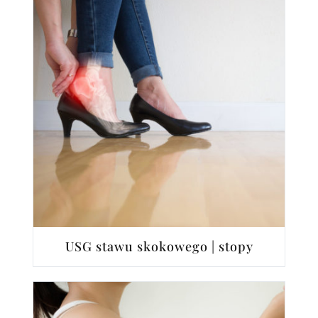
USG stawu skokowego | stopy