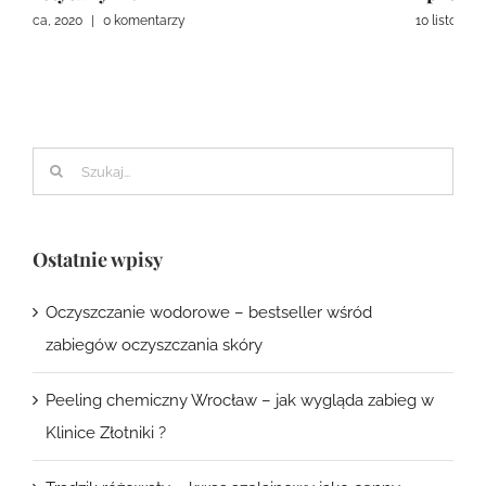
10 listopada, 2020
|
0 komentarzy
14 marca, 2020
|
0 komentarzy
Szukaj
Ostatnie wpisy
Oczyszczanie wodorowe – bestseller wśród
zabiegów oczyszczania skóry
Peeling chemiczny Wrocław – jak wygląda zabieg w
Klinice Złotniki ?