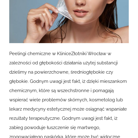
Peelingi chemiczne w KliniceZłotniki Wrocław w
zależności od głębokości działania użytej substancji
dzielimy na powierzchowne, średniogłębokie czy
głębokie. Godnym uwagi jest fakt, iż dzięki mieszankom
chemicznym, które są wszechstronne i pomagają
wspierać wiele problemów skórnych, kosmetolog lub
lekarz medycyny estetycznej może osiągnąć wspaniałe
rezultaty terapeutyczne. Godnym uwagi jest fakt, iż
zabieg powoduje łuszczenie się martwego,
zrogowaciałego naskórka, które może być widoczne