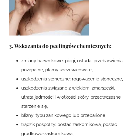
3. Wskazania do peelingów chemicznych:
zmiany barwnikowe: piegi, ostuda, przebarwienia
pozapalne, plamy soczewicowate,
uszkodzenia słoneczne: rogowacenie słoneczne,
uszkodzenia związane z wiekiem: zmarszczki,
utrata jędrności i wiotkości skóry, przedwczesne
starzenie się,
blizny: typu zanikowego lub przebarione,
trądzik pospolity: postać zaskórnikowa, postać
grudkowo-zaskórnikowa,