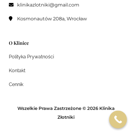
klinikazlotniki@gmail.com

Kosmonautów 208a, Wrocław

O Klinice
Polityka Prywatności
Kontakt
Cennik
Wszelkie Prawa Zastrzeżone © 2026 Klinika
Złotniki