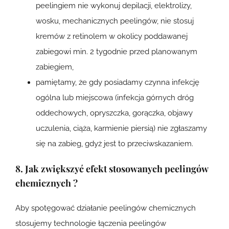
peelingiem nie wykonuj depilacji, elektrolizy,
wosku, mechanicznych peelingów, nie stosuj
kremów z retinolem w okolicy poddawanej
zabiegowi min. 2 tygodnie przed planowanym
zabiegiem,
pamiętamy, że gdy posiadamy czynna infekcję
ogólna lub miejscowa (infekcja górnych dróg
oddechowych, opryszczka, gorączka, objawy
uczulenia, ciąża, karmienie piersią) nie zgłaszamy
się na zabieg, gdyż jest to przeciwskazaniem.
8. Jak zwiększyć efekt stosowanych peelingów
chemicznych ?
Aby spotęgować działanie peelingów chemicznych
stosujemy technologie łączenia peelingów