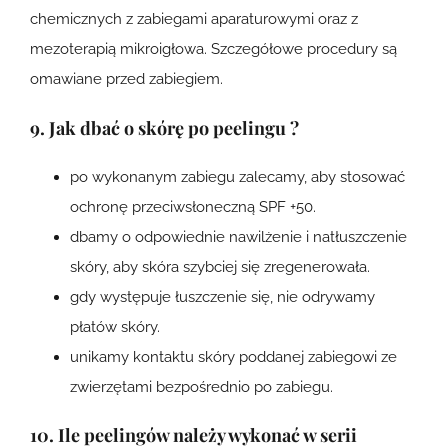
chemicznych z zabiegami aparaturowymi oraz z
mezoterapią mikroigłowa. Szczegółowe procedury są
omawiane przed zabiegiem.
9. Jak dbać o skórę po peelingu ?
po wykonanym zabiegu zalecamy, aby stosować
ochronę przeciwsłoneczną SPF +50.
dbamy o odpowiednie nawilżenie i natłuszczenie
skóry, aby skóra szybciej się zregenerowała.
gdy występuje łuszczenie się, nie odrywamy
płatów skóry.
unikamy kontaktu skóry poddanej zabiegowi ze
zwierzętami bezpośrednio po zabiegu.
10. Ile peelingów należy wykonać w serii