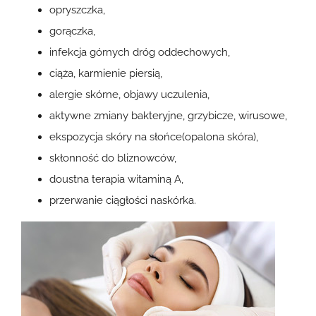
opryszczka,
gorączka,
infekcja górnych dróg oddechowych,
ciąża, karmienie piersią,
alergie skórne, objawy uczulenia,
aktywne zmiany bakteryjne, grzybicze, wirusowe,
ekspozycja skóry na słońce(opalona skóra),
skłonność do bliznowców,
doustna terapia witaminą A,
przerwanie ciągłości naskórka.