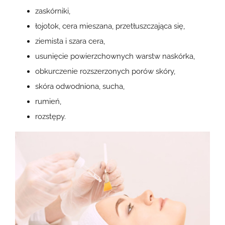
zaskórniki,
łojotok, cera mieszana, przetłuszczająca się,
ziemista i szara cera,
usunięcie powierzchownych warstw naskórka,
obkurczenie rozszerzonych porów skóry,
skóra odwodniona, sucha,
rumień,
rozstępy.