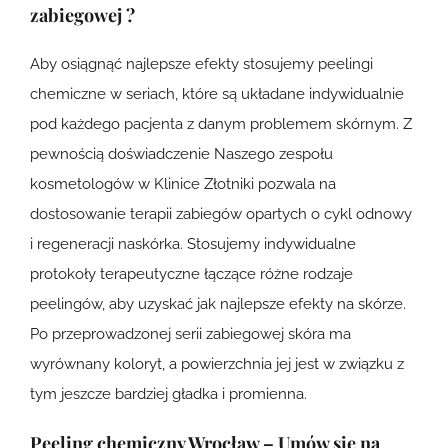
zabiegowej ?
Aby osiągnąć najlepsze efekty stosujemy peelingi
chemiczne w seriach, które są układane indywidualnie
pod każdego pacjenta z danym problemem skórnym. Z
pewnością doświadczenie Naszego zespołu
kosmetologów w Klinice Złotniki pozwala na
dostosowanie terapii zabiegów opartych o cykl odnowy
i regeneracji naskórka. Stosujemy indywidualne
protokoły terapeutyczne łączące różne rodzaje
peelingów, aby uzyskać jak najlepsze efekty na skórze.
Po przeprowadzonej serii zabiegowej skóra ma
wyrównany koloryt, a powierzchnia jej jest w związku z
tym jeszcze bardziej gładka i promienna.
Peeling chemiczny Wrocław – Umów się na