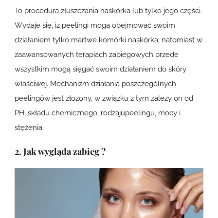
To procedura złuszczania naskórka lub tylko jego części.
Wydaje się, iż peelingi mogą obejmować swoim
działaniem tylko martwe komórki naskórka, natomiast w
zaawansowanych terapiach zabiegowych przede
wszystkim mogą sięgać swoim działaniem do skóry
właściwej. Mechanizm działania poszczególnych
peelingów jest złożony, w związku z tym zależy on od
PH, składu chemicznego, rodzajupeelingu, mocy i
stężenia.
2. Jak wygląda zabie
g ?