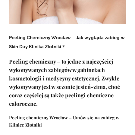
Peeling Chemiczny Wrocław – Jak wygląda zabieg w
Skin Day Klinika Złotniki ?
Peeling chemiczny – to jedne z najczęściej
wykonywanych zabiegów w gabinetach
kosmetologii i medycyny estetycznej. Zwykle
wykonywany jest w sezonie jesień-zima, choć
coraz częściej są także
peelingi chemiczne
całoroczne
.
Peeling chemiczny Wrocław – Umów się na zabieg w
Klinice Złotniki