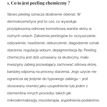
1. Co to jest
peeling chemiczny
?
Słowo
peeling
oznacza dosłownie obierać. W
dermokosmetyce jest to coś, co wywołuje
przyśpieszoną odnowę komórkową warstw skóry w
różnych celach. Założenia peelingów to: oczyszczanie,
odżywienie, nawilżenie, obkurczenie, złagodzenie oznak
starzenia, regulacja sebum, depigmentacja itp. Peeling
chemiczny jest dziś uznawany za skuteczny, mało
inwazyjny zabieg pozwalający zachować zdrową skórę,
bardziej odporną na procesy starzenia. Jego użycie nie
ogranicza się jedynie do typowego zabiegu – jest
stosowany również jako uzupełnienie lub jeden z
elementów innych procedur, takich jak:
mikrodermabrazja, mezoterapia, wypełnienia podskórne.