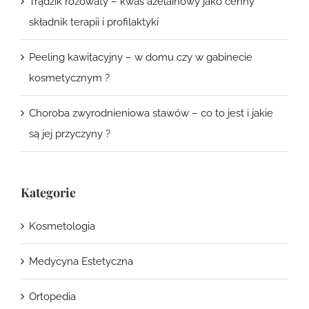
Trądzik różowaty – kwas azelainowy jako cenny
składnik terapii i profilaktyki
Peeling kawitacyjny – w domu czy w gabinecie
kosmetycznym ?
Choroba zwyrodnieniowa stawów – co to jest i jakie
są jej przyczyny ?
Kategorie
Kosmetologia
Medycyna Estetyczna
Ortopedia