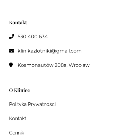
Kontakt
530 400 634

klinikazlotniki@gmail.com

Kosmonautów 208a, Wrocław

O Klinice
Polityka Prywatności
Kontakt
Cennik