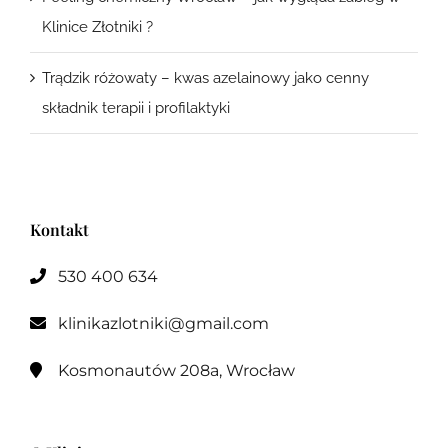
Klinice Złotniki ?
Trądzik różowaty – kwas azelainowy jako cenny
składnik terapii i profilaktyki
Kontakt
530 400 634

klinikazlotniki@gmail.com

Kosmonautów 208a, Wrocław
