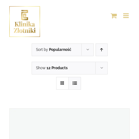
Przejdź
do
zawartości
Sort by
Popularność
Show
12 Products