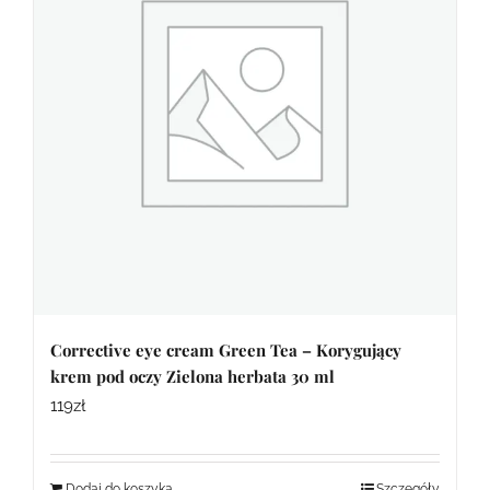
Corrective eye cream Green Tea – Korygujący
krem pod oczy Zielona herbata 30 ml
119
zł
Dodaj do koszyka
Szczegóły