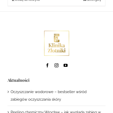
Aktualności
Oczyszczanie wodorowe – bestseller wśród
zabiegów oczyszczania skóry
Peeling chemiczny Wrocław – jak wygląda zabieg w