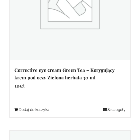
Corrective eye cream Green Tea – Korygujący
krem pod oczy Zielona herbata 30 ml
119
zł
Dodaj do koszyka
Szczegóły