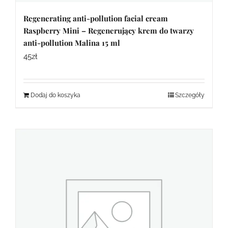
Regenerating anti-pollution facial cream
Raspberry Mini – Regenerujący krem do twarzy
anti-pollution Malina 15 ml
45
zł
Dodaj do koszyka
Szczegóły