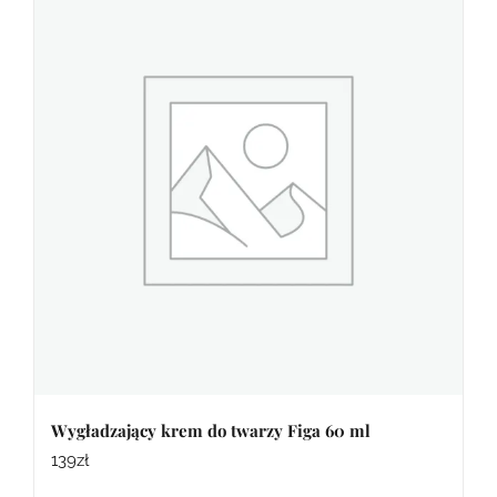
Wygładzający krem do twarzy Figa 60 ml
139
zł