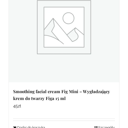
Smoothing facial cream Fig Mini – Wygładzający
krem do twarzy Figa 15 ml
45
zł
Dodaj do koszyka
Szczegóły