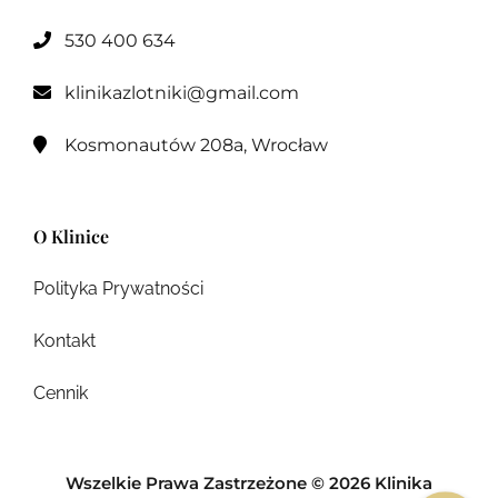
530 400 634

klinikazlotniki@gmail.com

Kosmonautów 208a, Wrocław

O Klinice
Polityka Prywatności
Kontakt
Cennik
Wszelkie Prawa Zastrzeżone © 2026 Klinika