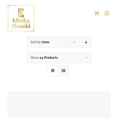
Przejdź
do
zawartości
Sort by
Cena
Show
24 Products