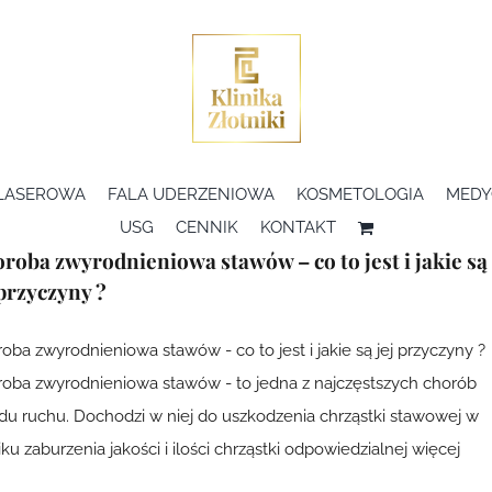
 LASEROWA
FALA UDERZENIOWA
KOSMETOLOGIA
MEDY
USG
CENNIK
KONTAKT
roba zwyrodnieniowa stawów – co to jest i jakie są
 przyczyny ?
oba zwyrodnieniowa stawów - co to jest i jakie są jej przyczyny ?
oba zwyrodnieniowa stawów - to jedna z najczęstszych chorób
du ruchu. Dochodzi w niej do uszkodzenia chrząstki stawowej w
ku zaburzenia jakości i ilości chrząstki odpowiedzialnej więcej