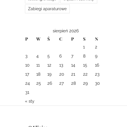
Zabiegi aparaturowe
sierpień 2026
P
W
Ś
C
P
S
N
1
2
3
4
5
6
7
8
9
10
11
12
13
14
15
16
17
18
19
20
21
22
23
24
25
26
27
28
29
30
31
« sty