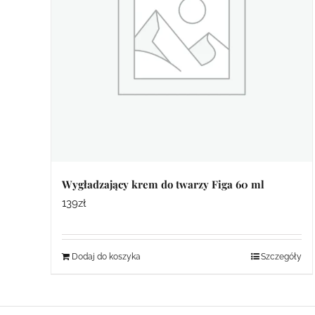
Wygładzający krem do twarzy Figa 60 ml
139
zł
Dodaj do koszyka
Szczegóły