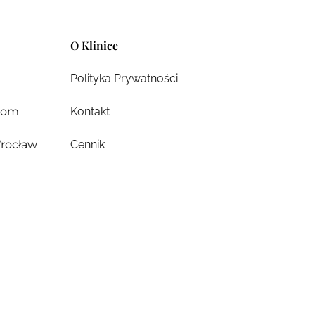
O Klinice
Polityka Prywatności
.com
Kontakt
rocław
Cennik